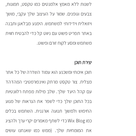
לשנות ללא מאמץ אלמנטים כמו טקסט, תמונות, 
צבעים וגופנים. שמור על העיצוב שלך עקבי, מושך 
ויזואלית וידידותי למשתמש. הימנע מבלאגן ותבנה 
באתר תפריט פשוט עם ניווט קל כדי להבטיח חווית 
משתמש ומסע לקוח זורם ופשוט.
יצירת תוכן
תוכן איכותי ומשכנע הוא עמוד השדרה של כל אתר 
מצליח. צור טקסט מרתק ואינפורמטיבי המהדהד 
עם קהל היעד שלך. שלב מילות מפתח רלוונטיות 
בכל התוכן שלך כדי לשפר את הנראות של מנוע 
החיפוש ולמשוך תנועה אורגנית. השתמש בכלים 
כמו Wix Blog כדי לשתף מאמרים יקרי ערך ולהציג 
את המומחיות שלך. (ממש כמו שאנחנו עושים 