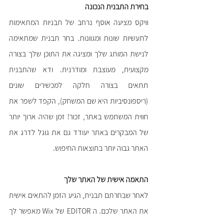
בחירת התבנית הנכונה
וויקס מציעה אוסף נרחב של תבניות המתאימות 
לתעשיות שונות ומגוונות. בחר תבנית שמתאימה 
לנישת המותג שלך ומציגה את התוכן שלך בצורה 
מקצועית, מעוצבת ומודרנית. ודא שהתבנית 
תתאים בצורה חלקה למכשירים שונים 
(ריספונסיביות היא שם המשחק), הקפד לשפר את 
חווית המשתמש באתר, זכור! זמן שהיה ארוך יותר 
של המבקרים באתר יעודד גם את גוגל לדרג את 
האתר גבוה יותר בתוצאות החיפוש. 
התאמה אישית של האתר שלך
לאחר שבחרתם תבנית, הגיע הזמן להתאים אישית 
את האתר שלכם. ה EDITOR של Wix מאפשר לך 