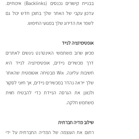
בבניית קישורים נכנסים (Backlinks) איכותיים. 
עדכון עקבי של האתר שלך בתוכן חדש יכול גם 
לשפר את הדירוג שלך במנועי החיפוש.
אופטימיזציה לנייד
מכיוון שרוב משתמשי האינטרנט ניגשים לאתרים 
דרך מכשירים ניידים, אופטימיזציה לנייד היא 
חשיבות עליונה. Wix מבטיחה אוטומטית שהאתר 
שלך ייראה נהדר במכשירים ניידים, אך חיוני לסקור 
ולכוונן את הגרסה הניידת כדי להבטיח חווית 
משתמש חלקה.
שילוב מדיה חברתית
רתום את העוצמה של המדיה החברתית על ידי 