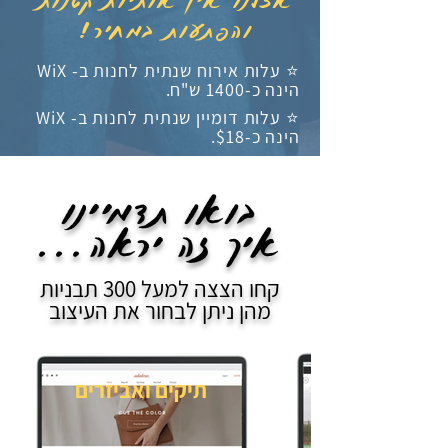
והפתעות במחיר!
⭐
עלות אירוח שנתית לחנות ב- WiX
הינה כ-1400 ש"ח.
⭐
עלות דומיין שנתית לחנות ב- WiX
הינה כ-$18.
בואו תדמיינו
איך זה יראה...
קחו הצצה למעל 300 תבניות
מהן ניתן לבחור את העיצוב
תיקים ואביזרים