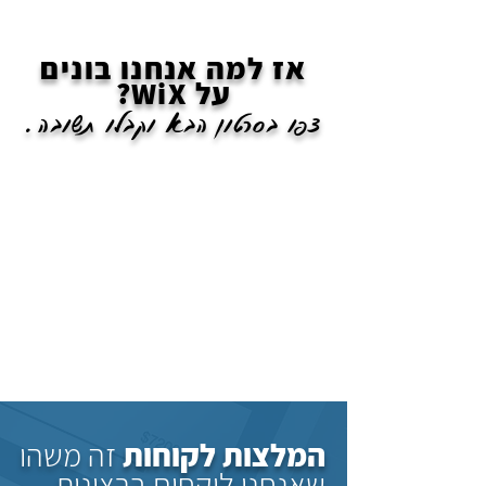
אז למה אנחנו בונים
על WiX?
צפו בסרטון הבא וקבלו תשובה.
המלצות לקוחות
זה משהו
שאנחנו לוקחים ברצינות