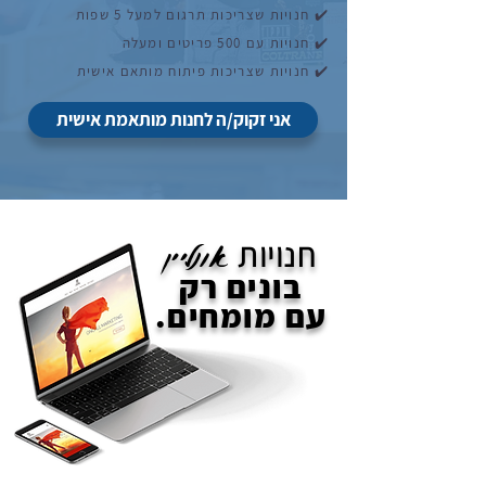
✔️
חנויות שצריכות תרגום למעל 5 שפות
✔️
חנויות עם 500 פריטים ומעלה
✔️ חנויות שצריכות פיתוח מותאם אישית
אני זקוק/ה לחנות מותאמת אישית
חנויות
אונליין
בונים רק
עם מומחים.