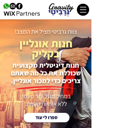
צוות גרביטי מציל את המצב!
חנות אונליין
בקליק
חנות דיגיטלית מקצועית
שכוללת את כל מה שאתם
צריכים כדי למכור אונליין.
במחיר מוזל וחד פעמי,
ללא אותיות קטנות.
ספרו לי עוד