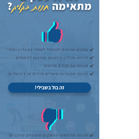
מתאימה
חנות בקליק
?
✔️
עסקים שרוצים להתחיל למכור באונליין ומהר!
✔️
חנויות אונליין מיושנות שרוצות להתחדש
✔️ חנויות עם 5-500 פריטים
✔️ חנויות שמוכרות מוצרים פיזיים או דיגיטליים
!זה בול בשבילי
✔️ חנויות שדורשות ממשקים חיצוניים מורכבים