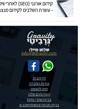
קידום אורגני (SEO) לאתרי 
- עשרת השלבים לקידום מנצ
שלחו מייל:
Info@Bigravity.com
דף הבית
אודות החברה
תיק לקוחות
השירותים שלנו
בניית אתרי וויקס
בניית חנויות e-commerce