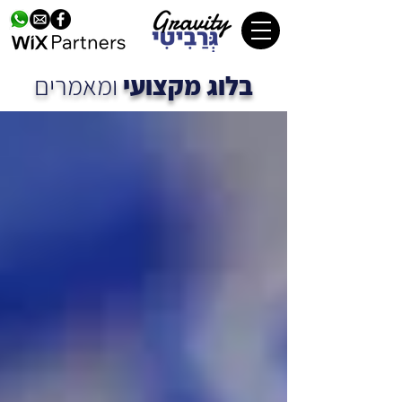
בלוג מקצועי
ומאמרים